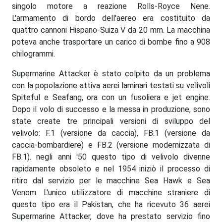
singolo motore a reazione Rolls-Royce Nene.
L'armamento di bordo dell'aereo era costituito da
quattro cannoni Hispano-Suiza V da 20 mm. La macchina
poteva anche trasportare un carico di bombe fino a 908
chilogrammi.
Supermarine Attacker è stato colpito da un problema
con la popolazione attiva aerei laminari testati su velivoli
Spiteful e Seafang, ora con un fusoliera e jet engine.
Dopo il volo di successo e la messa in produzione, sono
state create tre principali versioni di sviluppo del
velivolo: F.1 (versione da caccia), FB.1 (versione da
caccia-bombardiere) e FB.2 (versione modernizzata di
FB.1). negli anni '50 questo tipo di velivolo divenne
rapidamente obsoleto e nel 1954 iniziò il processo di
ritiro dal servizio per le macchine Sea Hawk e Sea
Venom. L'unico utilizzatore di macchine straniere di
questo tipo era il Pakistan, che ha ricevuto 36 aerei
Supermarine Attacker, dove ha prestato servizio fino