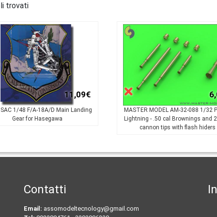
li trovati
11,09€
6
 SAC 1/48 F/A-18A/D Main Landing
MASTER MODEL AM-32-088 1/32 
Gear for Hasegawa
Lightning - .50 cal Brownings and
cannon tips with flash hiders
Contatti
I
Email:
assomodeltecnology@gmail.com