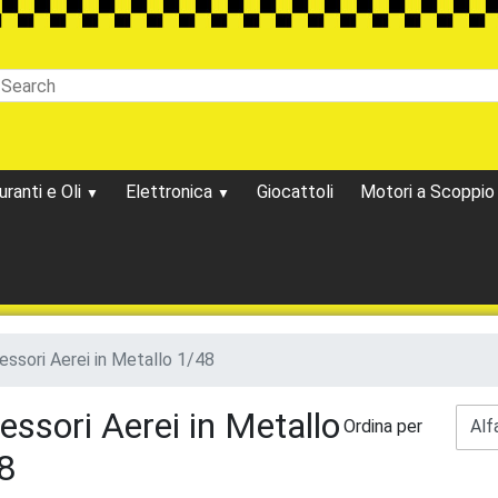
uranti e Oli
Elettronica
Giocattoli
Motori a Scoppi
ssori Aerei in Metallo 1/48
essori Aerei in Metallo
Ordina per
8