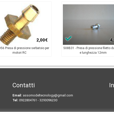
2,00€
4
56 Presa di pressione serbatoio per
508B31 - Presa di pressione filetto
motori RC
e lunghezza 12mm
Contatti
I
Email:
assomodeltecnology@gmail.com
Tel:
0922804761 - 3293096230