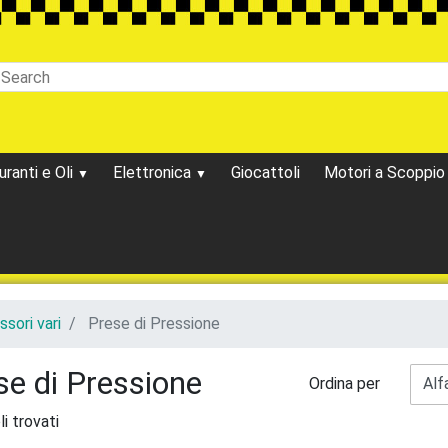
uranti e Oli
Elettronica
Giocattoli
Motori a Scoppi
sori vari
Prese di Pressione
se di Pressione
Ordina per
li trovati