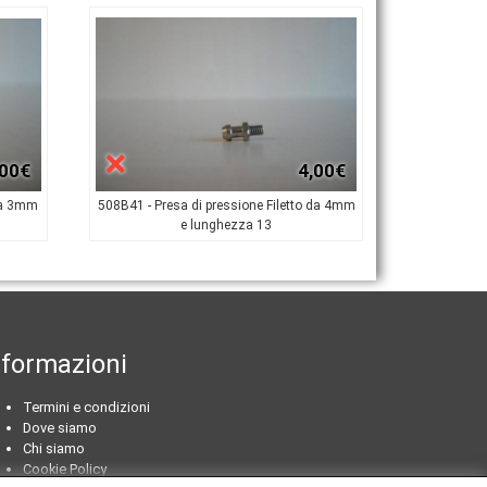
,00€
4,00€
 da 3mm
508B41 - Presa di pressione Filetto da 4mm
e lunghezza 13
nformazioni
Termini e condizioni
Dove siamo
Chi siamo
Cookie Policy