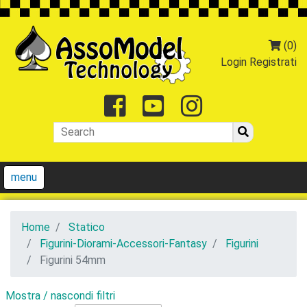
(0)
Login
Registrati
Facebook
Youtube
Instagr
menu
Home
Statico
Figurini-Diorami-Accessori-Fantasy
Figurini
Figurini 54mm
Mostra / nascondi filtri