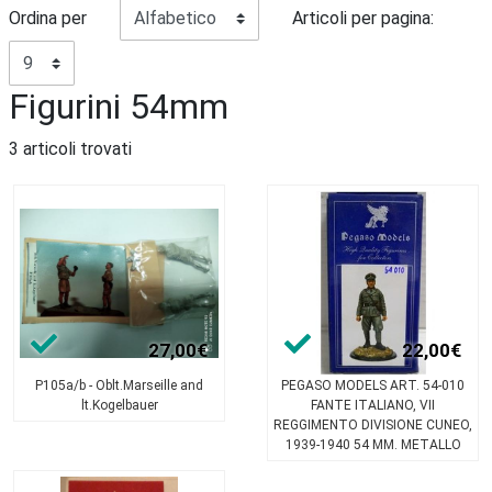
Ordina per
Articoli per pagina:
Figurini 54mm
3 articoli trovati
27,00€
22,00€
P105a/b - Oblt.Marseille and
PEGASO MODELS ART. 54-010
lt.Kogelbauer
FANTE ITALIANO, VII
REGGIMENTO DIVISIONE CUNEO,
1939-1940 54 MM. METALLO