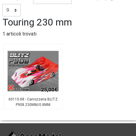
Touring 230 mm
1 articoli trovati
25,00€
60115-08 - Carrozzeria BLITZ
P908 230MM/0.8MM