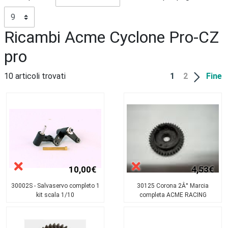
Ricambi Acme Cyclone Pro-CZ
pro
10 articoli trovati
1
2
Fine
10,00€
4,53€
30002S - Salvaservo completo 1
30125 Corona 2Â° Marcia
kit scala 1/10
completa ACME RACING