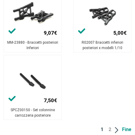
9,07€
5,00€
MM-23880 - Braccetti posteriori
R02007 Braccetti inferiori
Inferiori
posteriori x modelli 1/10
7,50€
SPCZ00150 - Set colonnine
carrozzeria posteriore
1
2
Fine