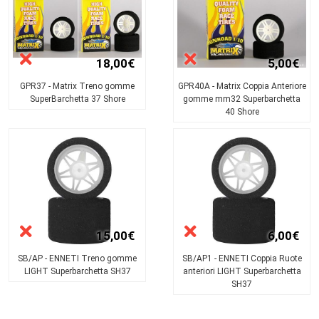
18,00€
5,00€
GPR37 - Matrix Treno gomme
GPR40A - Matrix Coppia Anteriore
SuperBarchetta 37 Shore
gomme mm32 Superbarchetta
40 Shore
15,00€
6,00€
SB/AP - ENNETI Treno gomme
SB/AP1 - ENNETI Coppia Ruote
LIGHT Superbarchetta SH37
anteriori LIGHT Superbarchetta
SH37