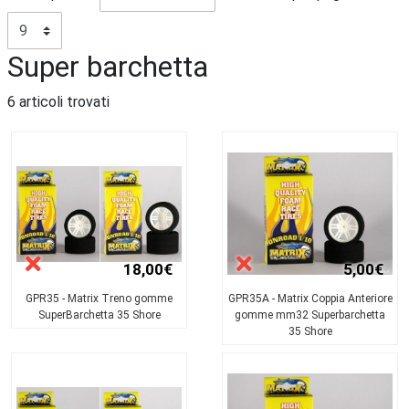
Super barchetta
6 articoli trovati
18,00€
5,00€
GPR35 - Matrix Treno gomme
GPR35A - Matrix Coppia Anteriore
SuperBarchetta 35 Shore
gomme mm32 Superbarchetta
35 Shore