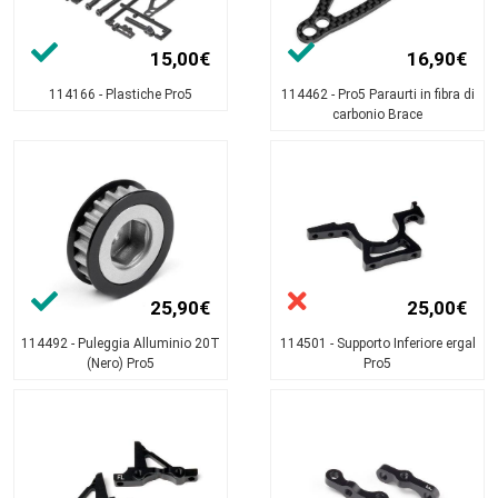
15,00€
16,90€
114166 - Plastiche Pro5
114462 - Pro5 Paraurti in fibra di
carbonio Brace
25,90€
25,00€
114492 - Puleggia Alluminio 20T
114501 - Supporto Inferiore ergal
(Nero) Pro5
Pro5