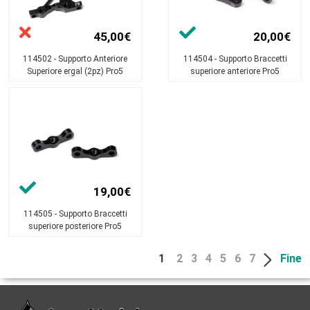
45,00€
20,00€
114502 - Supporto Anteriore
114504 - Supporto Braccetti
Superiore ergal (2pz) Pro5
superiore anteriore Pro5
19,00€
114505 - Supporto Braccetti
superiore posteriore Pro5
1
2
3
4
5
6
7
Fine