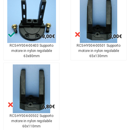
8,00€
8,00€
RCS-HY004-00403 Supporto
RCS-HY004-00501 Supporto
motore in nylon regolabile
motore in nylon regolabile
63x80mm
65x130mm
6,80€
RCS-HY004-00502 Supporto
motore in nylon regolabile
60x110mm