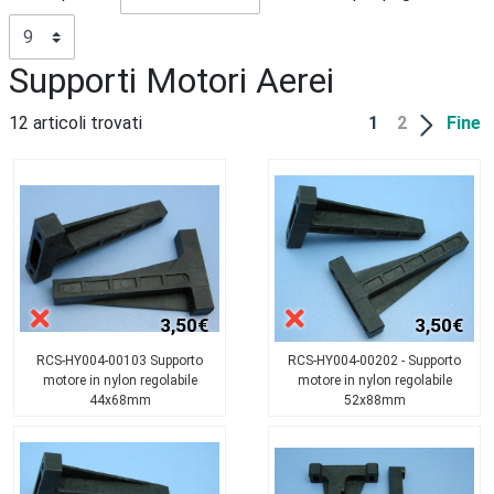
Supporti Motori Aerei
12 articoli trovati
1
2
Fine
3,50€
3,50€
RCS-HY004-00103 Supporto
RCS-HY004-00202 - Supporto
motore in nylon regolabile
motore in nylon regolabile
44x68mm
52x88mm