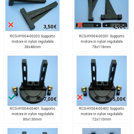
3,50€
4,90€
RCS-HY004-00203 Supporto
RCS-HY004-00301 Supporto
motore in nylon regolabile
motore in nylon regolabile
38x48mm
78x118mm
7,00€
5,00€
RCS-HY004-00401 Supporto
RCS-HY004-00402 Supporto
motore in nylon regolabile
motore in nylon regolabile
80x130mm
72x110mm