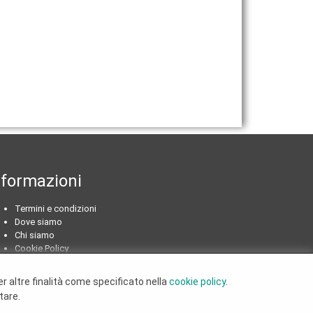
nformazioni
Termini e condizioni
Dove siamo
Chi siamo
Cookie Policy
per altre finalità come specificato nella
cookie policy
.
tare.