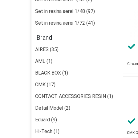
Set in resina aerei 1/48 (97)
Set in resina aerei 1/72 (41)
Brand
AIRES (35)
AML (1)
Circum
BLACK BOX (1)
CMK (17)
CONTACT ACCESSORIES RESIN (1)
Detail Model (2)
Eduard (9)
Hi-Tech (1)
CMK Q