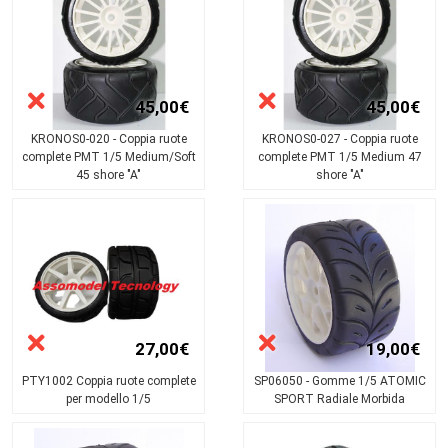
45,00€
45,00€
KRONOS0-020 - Coppia ruote
KRONOS0-027 - Coppia ruote
complete PMT 1/5 Medium/Soft
complete PMT 1/5 Medium 47
45 shore "A"
shore "A"
27,00€
19,00€
PTY1002 Coppia ruote complete
SP06050 - Gomme 1/5 ATOMIC
per modello 1/5
SPORT Radiale Morbida