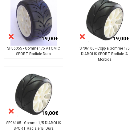
19,00€
19,00€
SP06055 - Gomme 1/5 ATOMIC
SP06100 - Coppia Gomme 1/5
SPORT Radiale Dura
DIABOLIK SPORT Radiale 'A'
Morbida
19,00€
SP06105 - Gomme 1/5 DIABOLIK
SPORT Radiale 'B' Dura