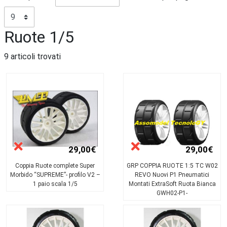
Ruote 1/5
9 articoli trovati
29,00€
29,00€
Coppia Ruote complete Super
GRP COPPIA RUOTE 1:5 TC W02
Morbido “SUPREME”- profilo V2 –
REVO Nuovi P1 Pneumatici
1 paio scala 1/5
Montati ExtraSoft Ruota Bianca
GWH02-P1-