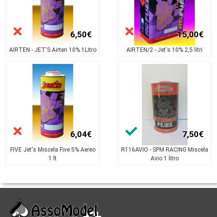
6,50€
15,00€
AIRTEN - JET'S Airten 10% 1Litro
AIRTEN/2 - Jet's 10% 2,5 litri
6,04€
7,50€
FIVE Jet's Miscela Five 5% Aereo
R116AVIO - SPM RACING Miscela
1 lt
Avio 1 litro