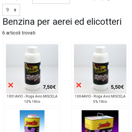
Benzina per aerei ed elicotteri
6 articoli trovati
7,50€
5,50€
1001AVIO - Roga Avio MISCELA
1004AVIO - Roga Avio MISCELA
10% 1litro
5% 1litro