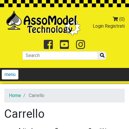
(0)
Login
Registrati
Facebook
Youtube
Instagr
menu
Home
Carrello
Carrello