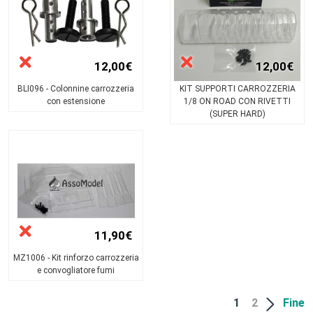
12,00€
12,00€
BLI096 - Colonnine carrozzeria
KIT SUPPORTI CARROZZERIA
con estensione
1/8 ON ROAD CON RIVETTI
(SUPER HARD)
11,90€
MZ1006 - Kit rinforzo carrozzeria
e convogliatore fumi
1
2
Fine