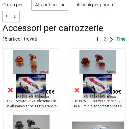
Ordina per
Articoli per pagina:
Accessori per carrozzerie
15 articoli trovati
1
2
Fine
3,00€
3,00€
1628PWS02 Kit viti alettone 1/8
1628PWS03 Kit viti alettone 1/8
in alluminio anodizzato arancio
in alluminio anodizzato rosso