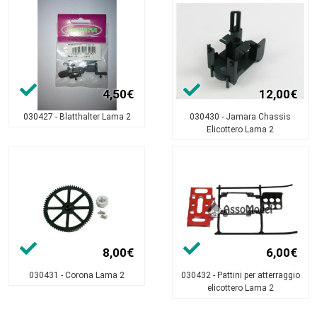
4,50€
12,00€
030427 - Blatthalter Lama 2
030430 - Jamara Chassis
Elicottero Lama 2
8,00€
6,00€
030431 - Corona Lama 2
030432 - Pattini per atterraggio
elicottero Lama 2