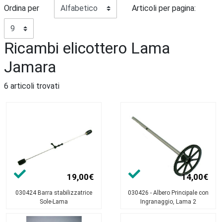
Ordina per
Articoli per pagina:
Ricambi elicottero Lama
Jamara
6 articoli trovati
19,00€
14,00€
030424 Barra stabilizzatrice
030426 - Albero Principale con
Sole-Lama
Ingranaggio, Lama 2