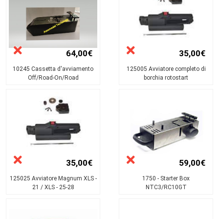
64,00€
35,00€
10245 Cassetta d'avviamento
125005 Avviatore completo di
Off/Road-On/Road
borchia rotostart
35,00€
59,00€
125025 Avviatore Magnum XLS -
1750 - Starter Box
21 / XLS - 25-28
NTC3/RC10GT