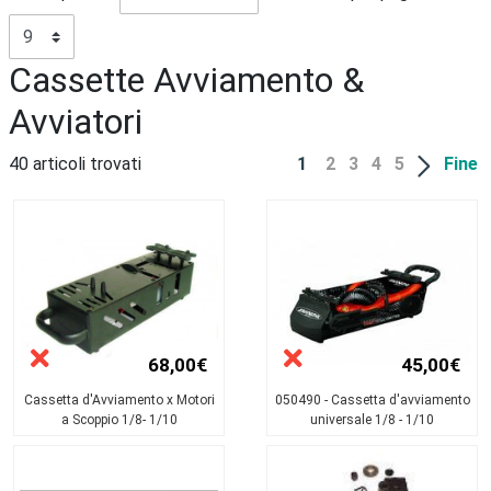
Cassette Avviamento &
Avviatori
40 articoli trovati
1
2
3
4
5
Fine
68,00€
45,00€
Cassetta d'Avviamento x Motori
050490 - Cassetta d'avviamento
a Scoppio 1/8- 1/10
universale 1/8 - 1/10