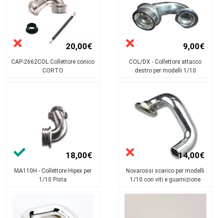
20,00€
9,00€
CAP-2662COL Collettore conico
COL/DX - Collettore attacco
CORTO
destro per modelli 1/10
18,00€
14,00€
MA110H - Collettore Hipex per
Novarossi scarico per modelli
1/10 Pista
1/10 con viti e guarnizione