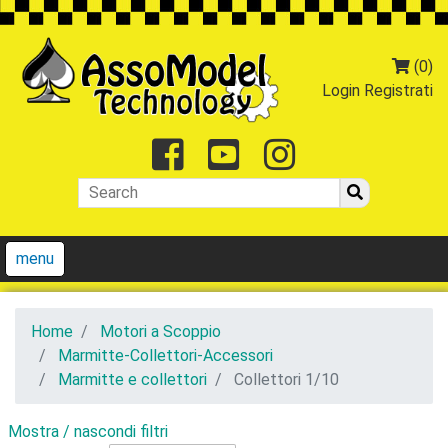
(0)
Login
Registrati
Facebook
Youtube
Instagr
menu
Home
Motori a Scoppio
Marmitte-Collettori-Accessori
Marmitte e collettori
Collettori 1/10
Mostra / nascondi filtri