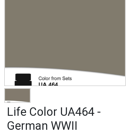
Life Color UA464 -
German WWII