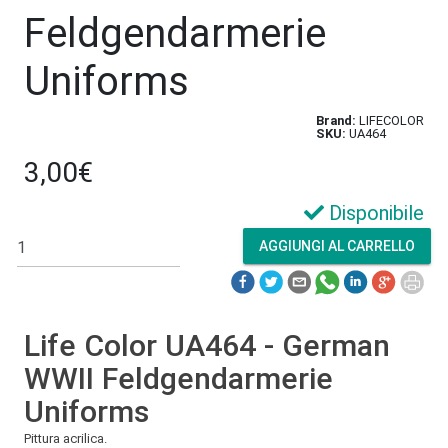
Feldgendarmerie
Uniforms
Brand:
LIFECOLOR
SKU:
UA464
3,00€
Disponibile
Life Color UA464 - German
WWII Feldgendarmerie
Uniforms
Pittura acrilica.