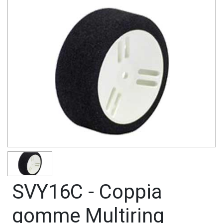
SVY16C - Coppia
gomme Multiring