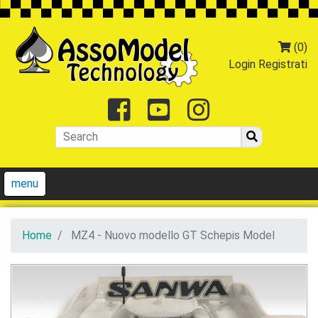
(0)
Login
Registrati
Facebook
Youtube
Instagr
menu
Home
MZ4 - Nuovo modello GT Schepis Model