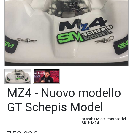
MZ4 - Nuovo modello
GT Schepis Model
Brand:
SM Schepis Model
SKU:
MZ4