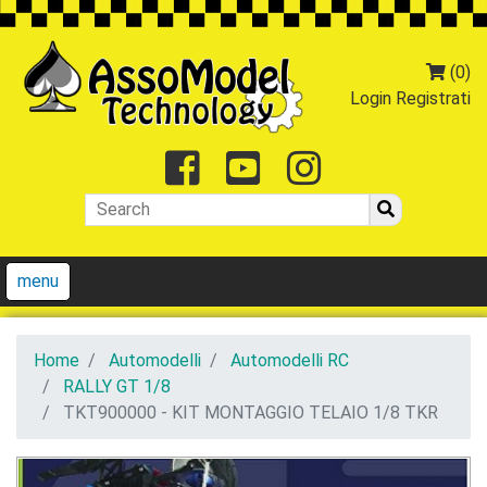
(0)
Login
Registrati
Facebook
Youtube
Instagr
menu
Home
Automodelli
Automodelli RC
RALLY GT 1/8
TKT900000 - KIT MONTAGGIO TELAIO 1/8 TKR