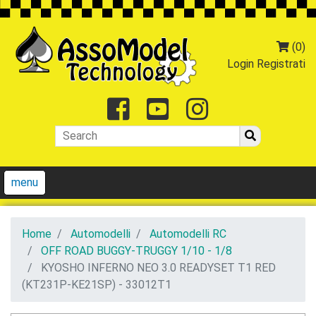
(0)
Login
Registrati
Facebook
Youtube
Instagr
menu
Home
Automodelli
Automodelli RC
OFF ROAD BUGGY-TRUGGY 1/10 - 1/8
KYOSHO INFERNO NEO 3.0 READYSET T1 RED
(KT231P-KE21SP) - 33012T1