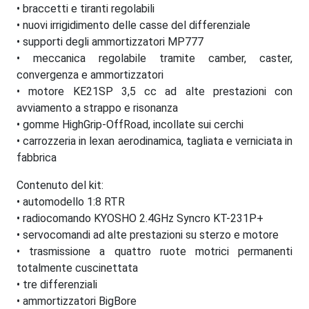
• braccetti e tiranti regolabili
• nuovi irrigidimento delle casse del differenziale
• supporti degli ammortizzatori MP777
• meccanica regolabile tramite camber, caster,
convergenza e ammortizzatori
• motore KE21SP 3,5 cc ad alte prestazioni con
avviamento a strappo e risonanza
• gomme HighGrip-OffRoad, incollate sui cerchi
• carrozzeria in lexan aerodinamica, tagliata e verniciata in
fabbrica
Contenuto del kit:
• automodello 1:8 RTR
• radiocomando KYOSHO 2.4GHz Syncro KT-231P+
• servocomandi ad alte prestazioni su sterzo e motore
• trasmissione a quattro ruote motrici permanenti
totalmente cuscinettata
• tre differenziali
• ammortizzatori BigBore