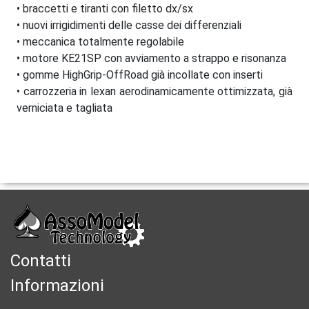
• braccetti e tiranti con filetto dx/sx
• nuovi irrigidimenti delle casse dei differenziali
• meccanica totalmente regolabile
• motore KE21SP con avviamento a strappo e risonanza
• gomme HighGrip-OffRoad già incollate con inserti
• carrozzeria in lexan aerodinamicamente ottimizzata, già
verniciata e tagliata
Contatti
Informazioni