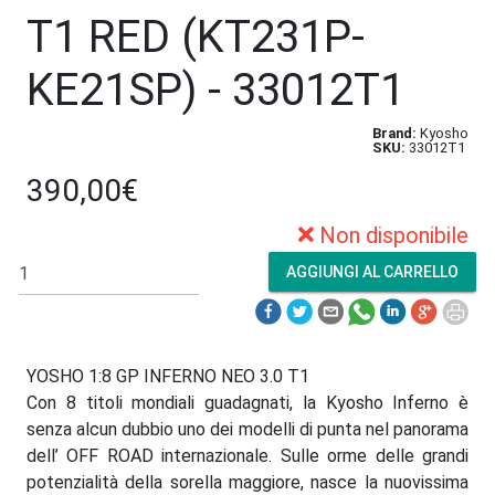
T1 RED (KT231P-
KE21SP) - 33012T1
Brand:
Kyosho
SKU:
33012T1
390,00€
Non disponibile
YOSHO 1:8 GP INFERNO NEO 3.0 T1
Con 8 titoli mondiali guadagnati, la Kyosho Inferno è
senza alcun dubbio uno dei modelli di punta nel panorama
dell’ OFF ROAD internazionale. Sulle orme delle grandi
potenzialità della sorella maggiore, nasce la nuovissima