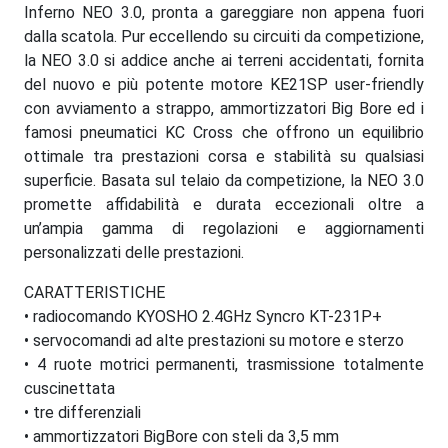
Inferno NEO 3.0, pronta a gareggiare non appena fuori
dalla scatola. Pur eccellendo su circuiti da competizione,
la NEO 3.0 si addice anche ai terreni accidentati, fornita
del nuovo e più potente motore KE21SP user-friendly
con avviamento a strappo, ammortizzatori Big Bore ed i
famosi pneumatici KC Cross che offrono un equilibrio
ottimale tra prestazioni corsa e stabilità su qualsiasi
superficie. Basata sul telaio da competizione, la NEO 3.0
promette affidabilità e durata eccezionali oltre a
un’ampia gamma di regolazioni e aggiornamenti
personalizzati delle prestazioni.
CARATTERISTICHE
• radiocomando KYOSHO 2.4GHz Syncro KT-231P+
• servocomandi ad alte prestazioni su motore e sterzo
• 4 ruote motrici permanenti, trasmissione totalmente
cuscinettata
• tre differenziali
• ammortizzatori BigBore con steli da 3,5 mm