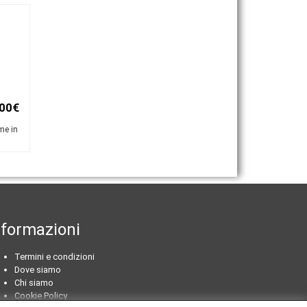
,00€
me in
nformazioni
Termini e condizioni
Dove siamo
Chi siamo
Cookie Policy