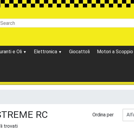
uranti e Oli
Elettronica
Giocattoli
Motori a Scoppi
STREME RC
Ordina per
li trovati