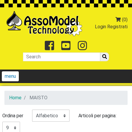
(0)
Login
Registrati
Facebook
Youtube
Instagr
menu
Home
MAISTO
Ordina per
Articoli per pagina: