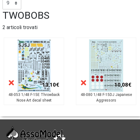
TWOBOBS
2 articoli trovati
13,10€
10,08€
48-053 1/48 F-15E Throwback
48-080 1/48 F-15DJ Japanese
Nose Art decal sheet
Aggressors