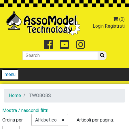
(0)
Login
Registrati
Facebook
Youtube
Instagr
menu
Home
TWOBOBS
Mostra / nascondi filtri
Ordina per
Articoli per pagina: