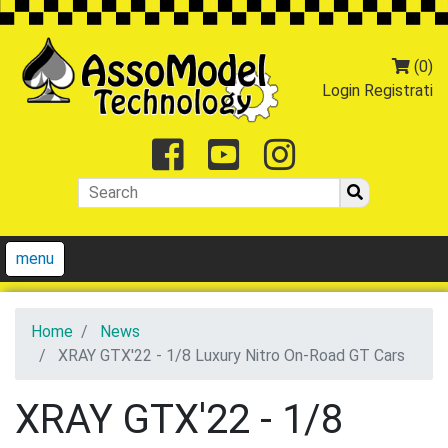
(0)
Login
Registrati
Facebook
Youtube
Instagr
menu
Home
News
XRAY GTX'22 - 1/8 Luxury Nitro On-Road GT Cars
XRAY GTX'22 - 1/8